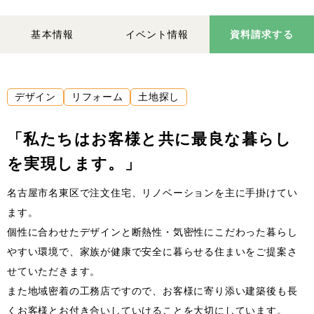
基本情報
イベント情報
資料請求する
デザイン
リフォーム
土地探し
「私たちはお客様と共に最良な暮らし
を実現します。」
名古屋市名東区で注文住宅、リノベーションを主に手掛けてい
ます。
個性に合わせたデザインと断熱性・気密性にこだわった暮らし
やすい環境で、家族が健康で安全に暮らせる住まいをご提案さ
せていただきます。
また地域密着の工務店ですので、お客様に寄り添い建築後も長
くお客様とお付き合いしていけることを大切にしています。