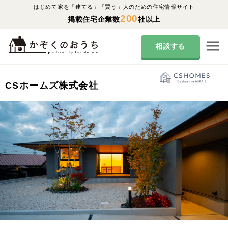
はじめて家を「建てる」「買う」人のための住宅情報サイト
200
掲載住宅企業数
社以上
相談する
CSホームズ株式会社