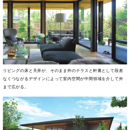
リビングの床と天井が、そのまま外のテラスと軒裏として段差
なくつながるデザインによって室内空間が中間領域を介して外
まで広がる。