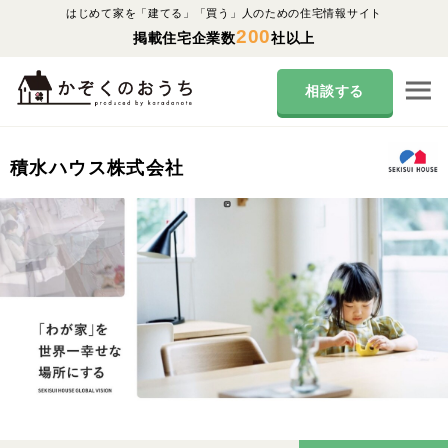
はじめて家を「建てる」「買う」人のための住宅情報サイト
200
掲載住宅企業数
社以上
相談する
積水ハウス株式会社