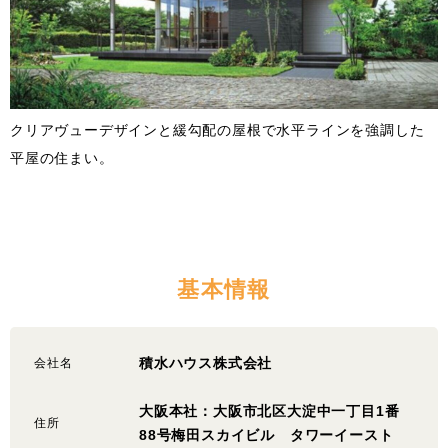
クリアヴューデザインと緩勾配の屋根で水平ラインを強調した
平屋の住まい。
基本情報
積水ハウス株式会社
会社名
大阪本社：大阪市北区大淀中一丁目1番
住所
88号梅田スカイビル タワーイースト